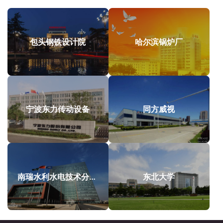
包头钢铁设计院
哈尔滨锅炉厂
宁波东力传动设备
同方威视
南瑞水利水电技术分公司
东北大学