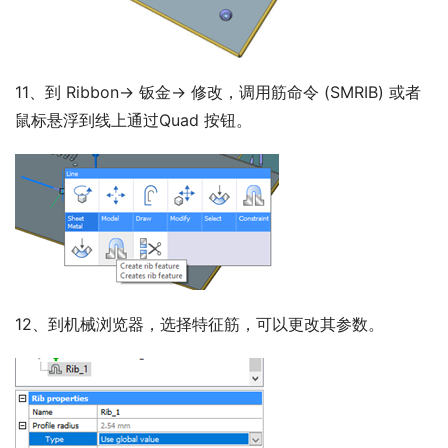
11、到 Ribbon-> 钣金-> 修改，调用筋命令 (SMRIB) 或者
鼠标悬浮到线上通过Quad 按钮。
12、到机械浏览器，选择特征筋，可以更改其参数。