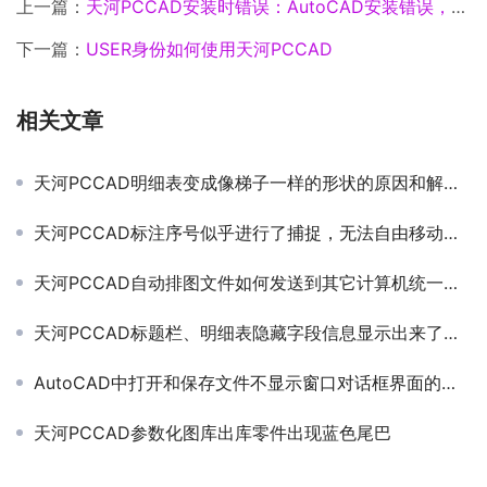
上一篇：
天河PCCAD安装时错误：AutoCAD安装错误，请立即重新安装。
下一篇：
USER身份如何使用天河PCCAD
相关文章
天河PCCAD明细表变成像梯子一样的形状的原因和解决方法
天河PCCAD标注序号似乎进行了捕捉，无法自由移动位置
天河PCCAD自动排图文件如何发送到其它计算机统一打印
天河PCCAD标题栏、明细表隐藏字段信息显示出来了的解决方法
AutoCAD中打开和保存文件不显示窗口对话框界面的解决方法
天河PCCAD参数化图库出库零件出现蓝色尾巴