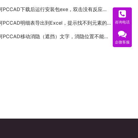
河PCCAD下载后运行安装包exe，双击没有反应的解决方法
河PCCAD明细表导出到Excel，提示找不到元素的解决方法
咨询电话
河PCCAD移动消隐（遮挡）文字，消隐位置不能时时刷新
企微客服