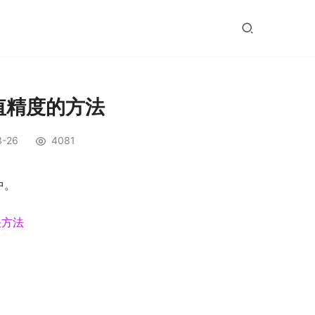
询值精度的方法
3-26
4081
中。
决方法