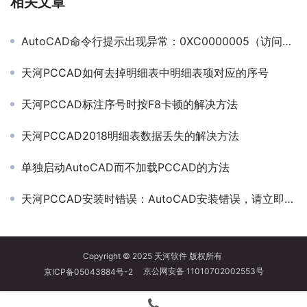
相关文章
AutoCAD命令行提示出现异常：0XC0000005（访问冲突）
天河PCCAD如何去掉明细表中明细表项对应的序号
天河PCCAD标注序号时按F8卡顿的解决方法
天河PCCAD2018明细表数据丢失的解决方法
单独启动AutoCAD而不加载PCCAD的方法
天河PCCAD安装时错误：AutoCAD安装错误，请立即重新安装。
Copyright © 2025
天河软件
版权所有
京公网安备 11010702002553号
京ICP备05043884号-2