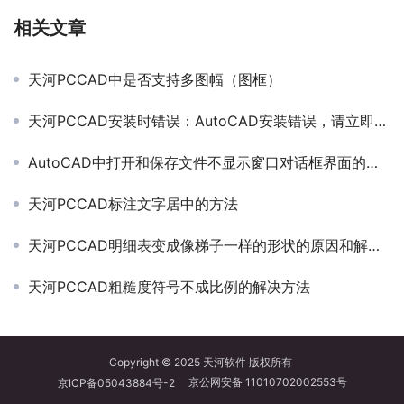
相关文章
天河PCCAD中是否支持多图幅（图框）
天河PCCAD安装时错误：AutoCAD安装错误，请立即重新安装。
AutoCAD中打开和保存文件不显示窗口对话框界面的解决方法
天河PCCAD标注文字居中的方法
天河PCCAD明细表变成像梯子一样的形状的原因和解决方法
天河PCCAD粗糙度符号不成比例的解决方法
Copyright © 2025
天河软件
版权所有
京公网安备 11010702002553号
京ICP备05043884号-2