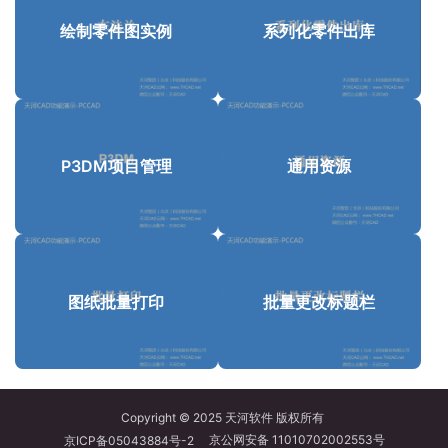
绘制零件图实例
系列化零件出库
P3DM项目管理
通用资源
图纸批量打印
批量更改标题栏
Copyright © 2025
天河软件
版权所有
京公网安备 11010702002553号
京ICP备05043884号-2