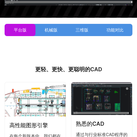
平台版
机械版
三维版
功能对比
更轻、更快、更聪明的CAD
熟悉的CAD
高性能图形引擎
通过与行业标准CAD程序的
在每个新版本中，我们都在