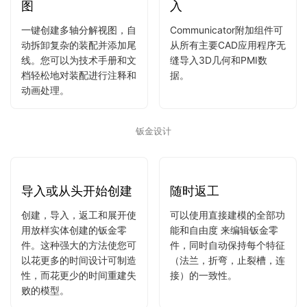
体。
带尾线的动画分解视
其它CAD格式文件导
图
入
一键创建多轴分解视图，自
Communicator附加组件可
动拆卸复杂的装配并添加尾
从所有主要CAD应用程序无
线。您可以为技术手册和文
缝导入3D几何和PMI数
档轻松地对装配进行注释和
据。
动画处理。
钣金设计
导入或从头开始创建
随时返工
创建，导入，返工和展开使
可以使用直接建模的全部功