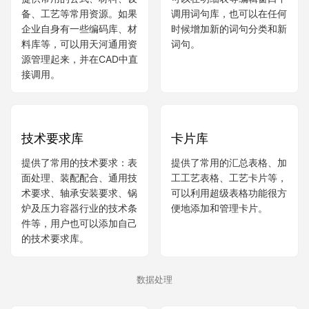
调用资源库
词句库
提供常用的公式、材料、设
可以在明细表等编辑窗口中
备、工艺等常用资源。如果
调用词句库，也可以在任何
企业自身有一些编码库、材
时候增加新的词句分类和新
料库等，可以用天河通用资
词句。
源管理起来，并在CAD中直
接调用。
技术要求库
卡片库
提供了常用的技术要求：表
提供了常用的汇总表格、加
面处理、装配配合、通用技
工工艺表格、工艺卡片等，
术要求、轴承安装要求、锅
可以利用超级表格功能很方
炉及压力容器行业的技术条
便地添加和管理卡片。
件等，用户也可以添加自己