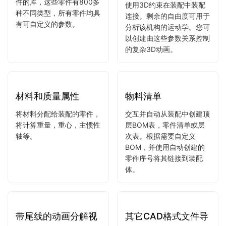
参数标准零件
装配连接，运动分析
和动画
包含30,000种标准机械零
件的库，这些零件有800多
使用3D约束在装配中装配
种不同类型，所有零件均具
连接。剩余的自由度可用于
有可自定义的参数。
分析该机构的运动学。您可
以创建由这些参数关系控制
的复杂3D动画。
材料和质量属性
物料清单
将材料分配给装配的零件，
交互并自动从装配中创建顶
将计算重量，重心，主惯性
层BOM表，零件清单或层
轴等。
次表。根据需要自定义
BOM，并使用自动创建的
零件序号将其链接到装配