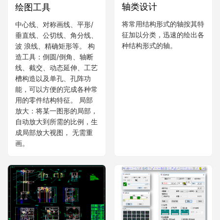
轴类设计
绘图工具
将常用结构形式的轴按其特
中心线、对称画线、平形/
征加以分类，迅速的绘出各
垂直线、公切线、角分线、
种结构形式的轴。
波 浪线、精确矩形等。 构
造工具：倒圆/倒角、轴断
线、截交、动态延伸、工艺
槽构造以及单孔、孔阵功
能，可以方便的完成各种常
用的零件结构特征。 局部
放大：将某一图形的局部，
自动放大到所需的比例，生
成局部放大视图， 无需重
画。