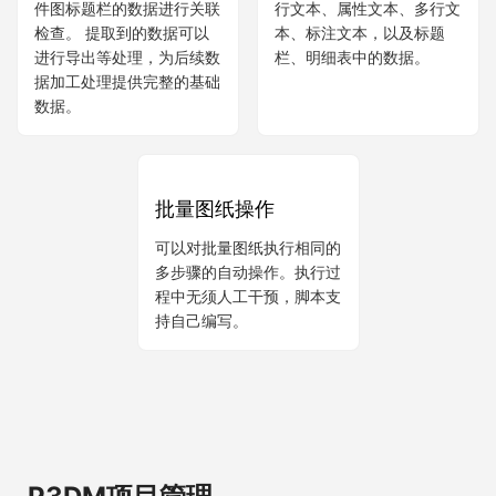
批量数据提取
批量文本查找
根据提取配置，提取整套图
可以在不打开文件的情况下
纸的标题栏、明细表数据。
快速查找和替换整套图纸中
并可以对装配图明细表与零
的文本。 查找对象包括单
件图标题栏的数据进行关联
行文本、属性文本、多行文
检查。 提取到的数据可以
本、标注文本，以及标题
进行导出等处理，为后续数
栏、明细表中的数据。
据加工处理提供完整的基础
数据。
批量图纸操作
可以对批量图纸执行相同的
多步骤的自动操作。执行过
程中无须人工干预，脚本支
持自己编写。