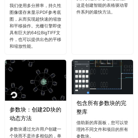
这是创建智能的表格驱动零
我们使用多分辨率，持久性
件系列的最快方法。
图像缓存来显示PDF参考底
图，从而实现超快速的缩放
和平移操作。光栅引擎即使
具有巨大的64位BigTIFF文
件，也可以提供出色的平移
和缩放性能。
包含所有参数块的完
参数块：创建2D块的
整库
动态方法
借助新的库面板，您可以管
参数块通过允许用户创建一
理跨不同文件和项目的所有
个块而不是许多相似的，单
参数块。