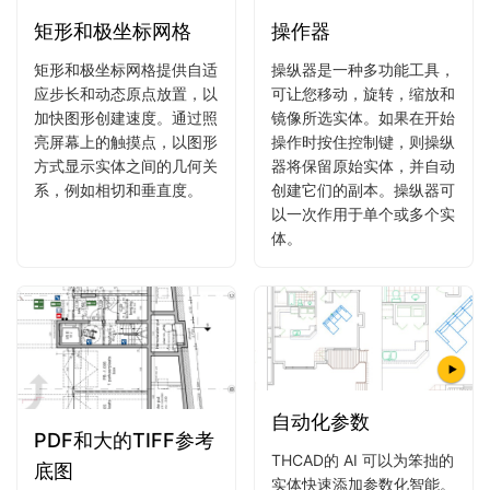
矩形和极坐标网格
操作器
矩形和极坐标网格提供自适
操纵器是一种多功能工具，
应步长和动态原点放置，以
可让您移动，旋转，缩放和
加快图形创建速度。通过照
镜像所选实体。如果在开始
亮屏幕上的触摸点，以图形
操作时按住控制键，则操纵
方式显示实体之间的几何关
器将保留原始实体，并自动
系，例如相切和垂直度。
创建它们的副本。操纵器可
以一次作用于单个或多个实
体。
自动化参数
PDF和大的TIFF参考
THCAD的 AI 可以为笨拙的
底图
实体快速添加参数化智能。