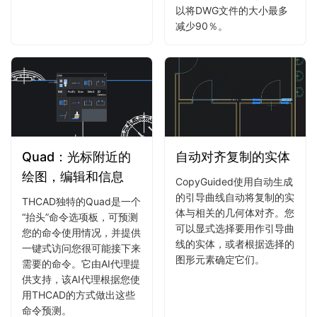
以将DWG文件的大小最多
减少90％。
Quad：光标附近的
自动对齐复制的实体
绘图，编辑和信息
CopyGuided使用自动生成
的引导曲线自动将复制的实
THCAD独特的Quad是一个
体与相关的几何体对齐。您
“抬头”命令选项板，可预测
可以显式选择要用作引导曲
您的命令使用情况，并提供
线的实体，或者根据选择的
一键式访问您很可能接下来
图形元素确定它们。
需要的命令。它由AI代理提
供支持，该AI代理根据您使
用THCAD的方式做出这些
命令预测。