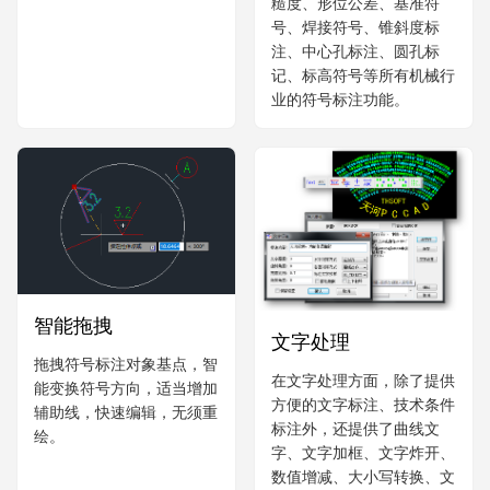
糙度、形位公差、基准符
号、焊接符号、锥斜度标
注、中心孔标注、圆孔标
记、标高符号等所有机械行
业的符号标注功能。
智能拖拽
文字处理
拖拽符号标注对象基点，智
在文字处理方面，除了提供
能变换符号方向，适当增加
方便的文字标注、技术条件
辅助线，快速编辑，无须重
标注外，还提供了曲线文
绘。
字、文字加框、文字炸开、
数值增减、大小写转换、文