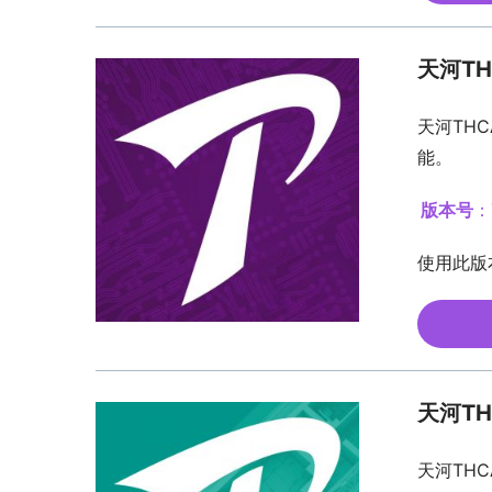
天河TH
天河TH
能。
版本号
：
使用此版
天河TH
天河TH