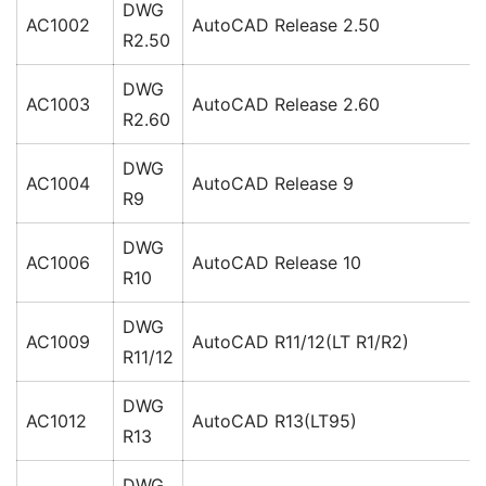
DWG
AC1002
AutoCAD Release 2.50
R2.50
DWG
AC1003
AutoCAD Release 2.60
R2.60
DWG
AC1004
AutoCAD Release 9
R9
DWG
AC1006
AutoCAD Release 10
R10
DWG
AC1009
AutoCAD R11/12(LT R1/R2)
R11/12
DWG
AC1012
AutoCAD R13(LT95)
R13
DWG