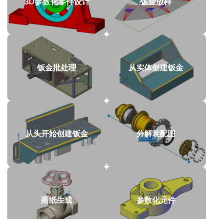
3D参数化零件设计
钣金放样
钣金批处理
从实体创建钣金
从头开始创建钣金
分解装配图
图纸生成
参数化元件