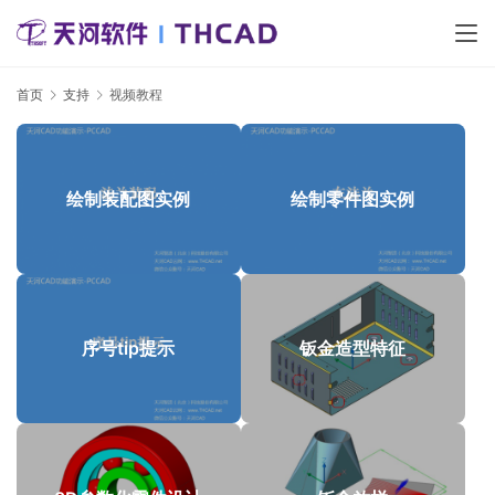
首页
支持
视频教程
绘制装配图实例
绘制零件图实例
序号tip提示
钣金造型特征